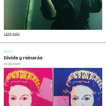
LEER MÁS
EN VIVO
Divide y reinarás
23-08-2024