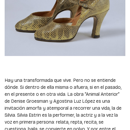
Hay una transformada que vive. Pero no se entiende
dónde. Si dentro de ella misma o afuera, si en el pasado,
en el presente o en otra vida. La obra “Animal Anterior”
de Denise Groesman y Agostina Luz López es una
invitación amorfa y atemporal a recorrer una vida, la de
Silvia. Silvia Estrin es la performer, la actriz y a la vez la
voz en primera persona: relata, repta, recita, se
cuestiona, baila, se convierte en polvo. Y por entre el