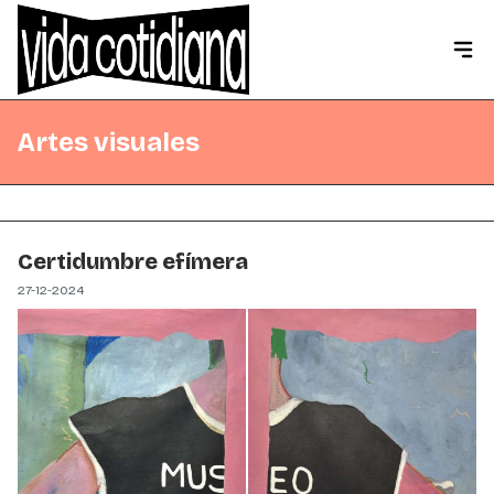
Artes visuales
Certidumbre efímera
27-12-2024