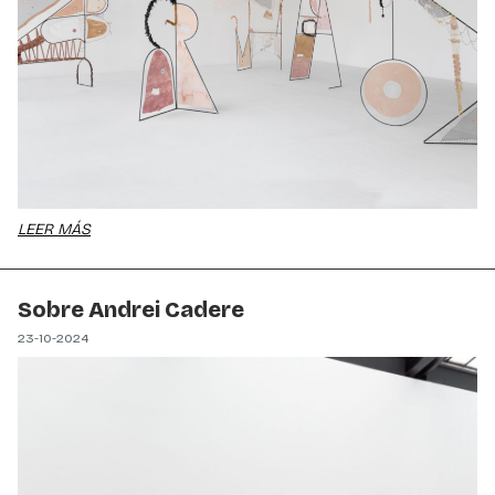
LEER MÁS
Sobre Andrei Cadere
23-10-2024