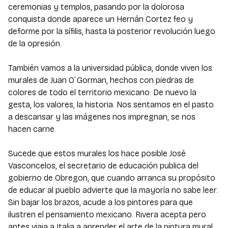
ceremonias y templos, pasando por la dolorosa
conquista donde aparece un Hernán Cortez feo y
deforme por la sífilis, hasta la posterior revolución luego
de la opresión.
También vamos a la universidad pública, donde viven los
murales de Juan O´Gorman, hechos con piedras de
colores de todo el territorio mexicano. De nuevo la
gesta, los valores, la historia. Nos sentamos en el pasto
a descansar y las imágenes nos impregnan, se nos
hacen carne.
Sucede que estos murales los hace posible José
Vasconcelos, el secretario de educación publica del
gobierno de Obregon, que cuando arranca su propósito
de educar al pueblo advierte que la mayoría no sabe leer.
Sin bajar los brazos, acude a los pintores para que
ilustren el pensamiento mexicano. Rivera acepta pero
antes viaja a Italia a aprender el arte de la pintura mural,