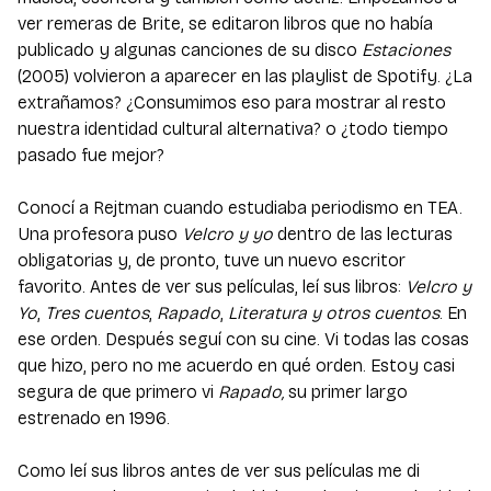
ver remeras de Brite, se editaron libros que no había
publicado y algunas canciones de su disco
Estaciones
(2005) volvieron a aparecer en las playlist de Spotify. ¿La
extrañamos? ¿Consumimos eso para mostrar al resto
nuestra identidad cultural alternativa? o ¿todo tiempo
pasado fue mejor?
Conocí a Rejtman cuando estudiaba periodismo en TEA.
Una profesora puso
Velcro y yo
dentro de las lecturas
obligatorias y, de pronto, tuve un nuevo escritor
favorito. Antes de ver sus películas, leí sus libros:
Velcro y
Yo
,
Tres cuentos
,
Rapado
,
Literatura y otros cuentos
. En
ese orden. Después seguí con su cine. Vi todas las cosas
que hizo, pero no me acuerdo en qué orden. Estoy casi
segura de que primero vi
Rapado,
su primer largo
estrenado en 1996.
Como leí sus libros antes de ver sus películas me di