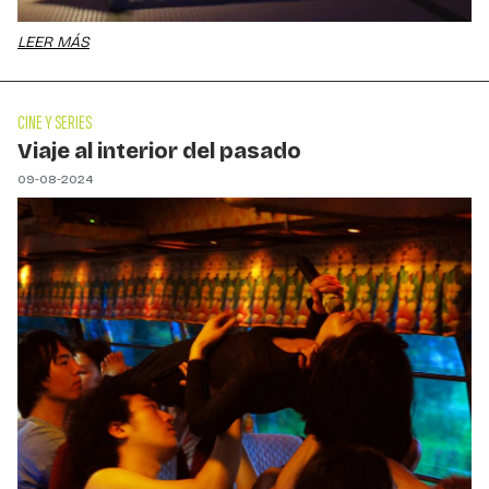
LEER MÁS
CINE Y SERIES
Viaje al interior del pasado
09-08-2024