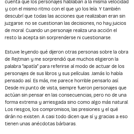
cuenta que los personajes hablaban a la misma velocidad
y con el mismo ritmo con el que yo los leía. Y también
descubrí que todas las acciones que realizaban eran sin
juzgarse: no se cuestionan las decisiones, no hay juicios
de moral. Cuando un personaje realiza una acción el
resto la acepta sin sorprenderse ni cuestionarse.
Estuve leyendo qué dijeron otras personas sobre la obra
de Rejtman y me sorprendió que muchos eligieron la
palabra “apatía” para referirse al modo de actuar de los
personajes de sus libros y sus películas. Jamás lo había
pensado así. Es más, me parece horrible pensarlo así.
Desde mi punto de vista, siempre fueron personajes que
actúan sin pensar en las consecuencias, pero no de una
forma extrema y arriesgada sino como algo más natural.
Los riesgos, los compromisos, las presiones y el qué
dirán no existen. A casi todo dicen que sí y gracias a eso
tienen unas anécdotas bárbaras.