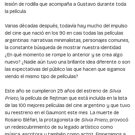
lesión de rodilla que acompaña a Gustavo durante toda
la película.
Varias décadas después, todavía hay mucho del impulso
del cine que nació en los 90 en casi todas las películas
argentinas: narrativas minimalistas, personajes comunes,
la constante búsqueda de mostrar nuestra identidad.
¿En qué momento se rompe lo anterior y se crea algo
nuevo? ¿Nadie aún tuvo una brillante idea diferente o son
las expectativas del público las que hacen que sigamos
viendo el mismo tipo de películas?
Este año se cumplieron 25 años del estreno de
Silvia
Prieto
, la película de Rejtman que está incluída en la lista
de las 100 mejores películas del cine argentino y que tuvo
su reestreno en el Gaumont este mes. La muerte de
Rosario Bléfari, la protagonista de
Silvia Prieto
, provocó
un redescubrimiento de su legado artístico como
música, escritora y también como actriz. Empezamos a