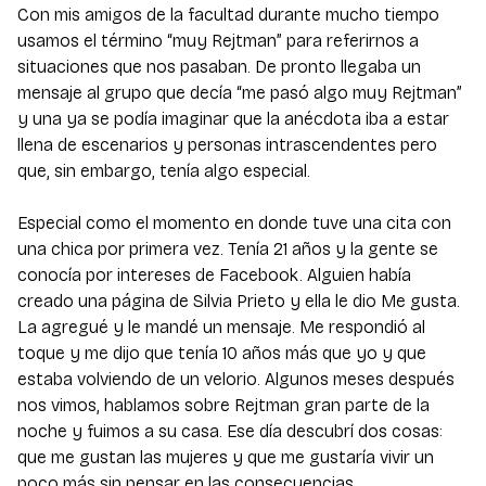
Con mis amigos de la facultad durante mucho tiempo
usamos el término “muy Rejtman” para referirnos a
situaciones que nos pasaban. De pronto llegaba un
mensaje al grupo que decía “me pasó algo muy Rejtman”
y una ya se podía imaginar que la anécdota iba a estar
llena de escenarios y personas intrascendentes pero
que, sin embargo, tenía algo especial.
Especial como el momento en donde tuve una cita con
una chica por primera vez. Tenía 21 años y la gente se
conocía por intereses de Facebook. Alguien había
creado una página de Silvia Prieto y ella le dio Me gusta.
La agregué y le mandé un mensaje. Me respondió al
toque y me dijo que tenía 10 años más que yo y que
estaba volviendo de un velorio. Algunos meses después
nos vimos, hablamos sobre Rejtman gran parte de la
noche y fuimos a su casa. Ese día descubrí dos cosas:
que me gustan las mujeres y que me gustaría vivir un
poco más sin pensar en las consecuencias.