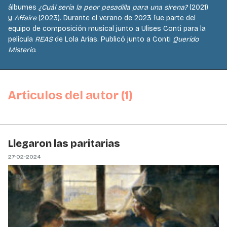
álbumes
¿Cuál sería la peor pesadilla para una sirena?
(2021)
y
Affaire
(2023). Durante el verano de 2023 fue parte del
equipo de composición musical junto a Ulises Conti para la
película
REAS
de Lola Arias. Publicó junto a Conti
Querido
Misterio
.
Articulos del autor (1)
Llegaron las paritarias
27-02-2024