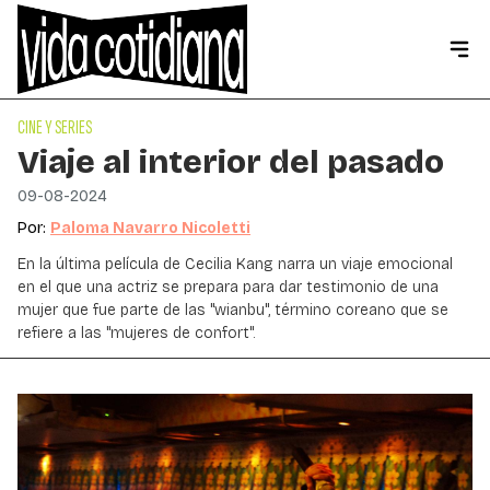
CINE Y SERIES
Viaje al interior del pasado
09-08-2024
Por:
Paloma Navarro Nicoletti
En la última película de Cecilia Kang narra un viaje emocional
en el que una actriz se prepara para dar testimonio de una
mujer que fue parte de las "wianbu", término coreano que se
refiere a las "mujeres de confort".