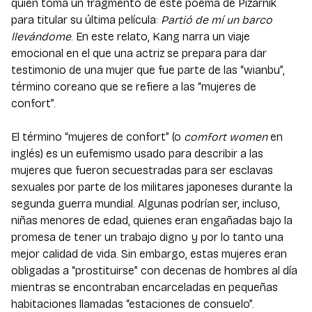
quien toma un fragmento de este poema de Pizarnik
para titular su última película:
Partió de mí un barco
llevándome
. En este relato, Kang narra un viaje
emocional en el que una actriz se prepara para dar
testimonio de una mujer que fue parte de las “wianbu”,
término coreano que se refiere a las “mujeres de
confort”.
El término “mujeres de confort” (o
comfort women
en
inglés) es un eufemismo usado para describir a las
mujeres que fueron secuestradas para ser esclavas
sexuales por parte de los militares japoneses durante la
segunda guerra mundial. Algunas podrían ser, incluso,
niñas menores de edad, quienes eran engañadas bajo la
promesa de tener un trabajo digno y por lo tanto una
mejor calidad de vida. Sin embargo, estas mujeres eran
obligadas a “prostituirse” con decenas de hombres al día
mientras se encontraban encarceladas en pequeñas
habitaciones llamadas “estaciones de consuelo”.