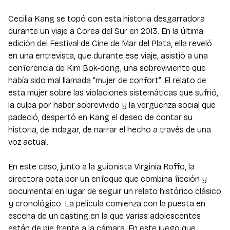
Cecilia Kang se topó con esta historia desgarradora
durante un viaje a Corea del Sur en 2013. En la última
edición del Festival de Cine de Mar del Plata, ella reveló
en una entrevista, que durante ese viaje, asistió a una
conferencia de Kim Bok-dong, una sobreviviente que
había sido mal llamada “mujer de confort”. El relato de
esta mujer sobre las violaciones sistemáticas que sufrió,
la culpa por haber sobrevivido y la vergüenza social que
padeció, despertó en Kang el deseo de contar su
historia, de indagar, de narrar el hecho a través de una
voz actual.
En este caso, junto a la guionista Virginia Roffo, la
directora opta por un enfoque que combina ficción y
documental en lugar de seguir un relato histórico clásico
y cronológico. La película comienza con la puesta en
escena de un casting en la que varias adolescentes
están de pie frente a la cámara. En este juego que