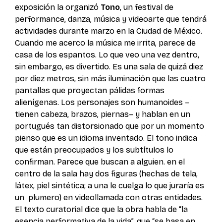
exposición la organizó
Tono
, un festival de
performance, danza, música y videoarte que tendrá
actividades durante marzo en la Ciudad de México.
Cuando me acerco la música me irrita, parece de
casa de los espantos. Lo que veo una vez dentro,
sin embargo, es divertido. Es una sala de quizá diez
por diez metros, sin más iluminación que las cuatro
pantallas que proyectan pálidas formas
alienígenas. Los personajes son humanoides –
tienen cabeza, brazos, piernas– y hablan en un
portugués tan distorsionado que por un momento
pienso que es un idioma inventado. El tono indica
que están preocupados y los subtítulos lo
confirman. Parece que buscan a alguien. en el
centro de la sala hay dos figuras (hechas de tela,
látex, piel sintética; a una le cuelga lo que juraría es
un plumero) en videollamada con otras entidades.
El texto curatorial dice que la obra habla de “la
esencia performativa de la vida”, que “se basa en