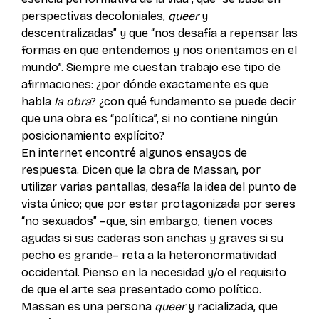
perspectivas decoloniales,
queer
y
descentralizadas” y que “nos desafía a repensar las
formas en que entendemos y nos orientamos en el
mundo”. Siempre me cuestan trabajo ese tipo de
afirmaciones: ¿por dónde exactamente es que
habla
la obra
? ¿con qué fundamento se puede decir
que una obra es “política”, si no contiene ningún
posicionamiento explícito?
En internet encontré algunos ensayos de
respuesta. Dicen que la obra de Massan, por
utilizar varias pantallas, desafía la idea del punto de
vista único; que por estar protagonizada por seres
“no sexuados” –que, sin embargo, tienen voces
agudas si sus caderas son anchas y graves si su
pecho es grande– reta a la heteronormatividad
occidental. Pienso en la necesidad y/o el requisito
de que el arte sea presentado como político.
Massan es una persona
queer
y racializada, que