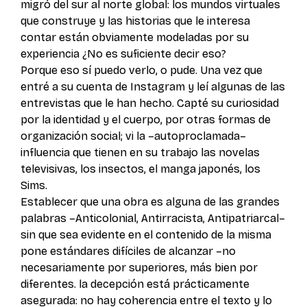
migró del sur al norte global: los mundos virtuales
que construye y las historias que le interesa
contar están obviamente modeladas por su
experiencia ¿No es suficiente decir eso?
Porque eso sí puedo verlo, o pude. Una vez que
entré a su cuenta de Instagram y leí algunas de las
entrevistas que le han hecho. Capté su curiosidad
por la identidad y el cuerpo, por otras formas de
organización social; vi la –autoproclamada–
influencia que tienen en su trabajo las novelas
televisivas, los insectos, el manga japonés, los
Sims.
Establecer que una obra es alguna de las grandes
palabras –Anticolonial, Antirracista, Antipatriarcal–
sin que sea evidente en el contenido de la misma
pone estándares difíciles de alcanzar –no
necesariamente por superiores, más bien por
diferentes. la decepción está prácticamente
asegurada: no hay coherencia entre el texto y lo