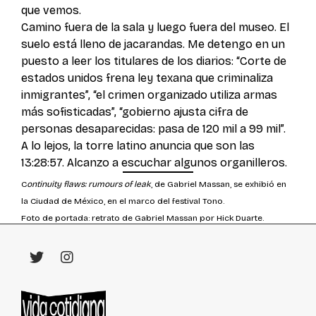
que vemos.
Camino fuera de la sala y luego fuera del museo. El
suelo está lleno de jacarandas. Me detengo en un
puesto a leer los titulares de los diarios: “Corte de
estados unidos frena ley texana que criminaliza
inmigrantes”, “el crimen organizado utiliza armas
más sofisticadas”, “gobierno ajusta cifra de
personas desaparecidas: pasa de 120 mil a 99 mil”.
A lo lejos, la torre latino anuncia que son las
13:28:57. Alcanzo a escuchar algunos organilleros.
C
ontinuity flaws: rumours of leak
, de Gabriel Massan, se exhibió en
la Ciudad de México, en el marco del festival Tono.
Foto de portada: retrato de Gabriel Massan por Hick Duarte.