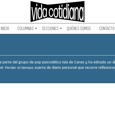
INICIO
COLUMNAS
SECCIONES
QUIÉNES SOMOS
CONTACTO
a parte del grupo de pop psicodélico Isla de Caras y ha editado un á
ter
Perder el tiempo
, suerte de diario personal que recorre reflexion