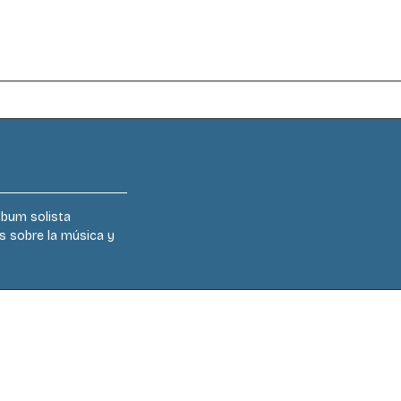
lbum solista
es sobre la música y